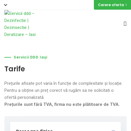
Cerere oferta
Servicii DDD Iași
Tarife
Prețurile afisate pot varia în funcție de complexitate și locație.
Pentru a obține un preț corect vă rugăm sa ne solicitati o
ofertă personalizată.
Prețurile sunt fără TVA, firma nu este plătitoare de TVA.