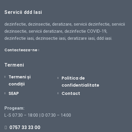
Servicii ddd Iasi
dezinfectie, dezinsectie, deratizare, servicii dezinfectie, servicii
dezinsectie, servicii deratizare, dezinfectie COVID-19,
dezinfectie iasi, dezinsectie iasi, deratizare iasi, ddd iasi.
Contacteaza-ne
Termeni
Termeni și
Politica de
condiții
confidentialitate
SEAP
Contact
Progeam:
L-S 07:30 – 18:00 | D 07:30 – 14:00
0757 33 33 00