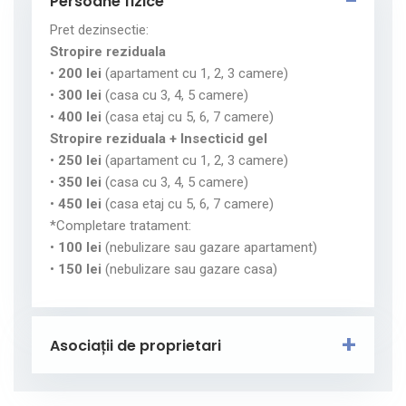
Persoane fizice
Pret dezinsectie:
Stropire reziduala
•
200 lei
(apartament cu 1, 2, 3 camere)
•
300 lei
(casa cu 3, 4, 5 camere)
•
400 lei
(casa etaj cu 5, 6, 7 camere)
Stropire reziduala + Insecticid gel
•
250 lei
(apartament cu 1, 2, 3 camere)
•
350 lei
(casa cu 3, 4, 5 camere)
•
450 lei
(casa etaj cu 5, 6, 7 camere)
*Completare tratament:
•
100 lei
(nebulizare sau gazare apartament)
•
150 lei
(nebulizare sau gazare casa)
Asociații de proprietari